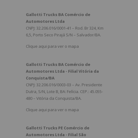
Gallotti Trucks BA Comércio de
Automotores Ltda
CNPJ: 32.206.016/0001-41 – Rod. Br 324, Km
6,5, Porto Seco Pirajá S/N – Salvador/BA.
Clique aqui para ver o mapa
Gallotti Trucks BA Comércio de
Automotores Ltda - Filial Vitória da
Conquista/BA
CNPJ: 32.206.016/0003-03 – Av. Presidente
Dutra, S/N, Lote B, BA: Felícia. CEP.: 45.055-
480 – Vitória da Conquista/BA.
Clique aqui para ver o mapa
Gallotti Trucks PE Comércio de
Automotores Ltda - Filial São