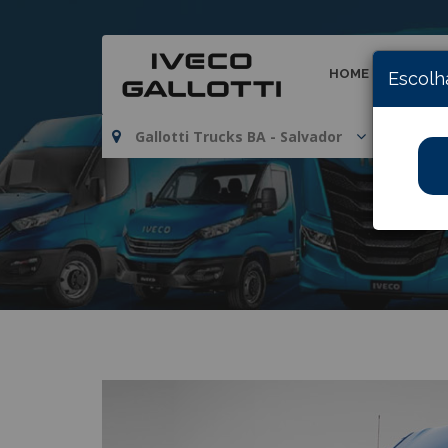
HOME
INSTI
Escolh
Gallotti Trucks BA - Salvador