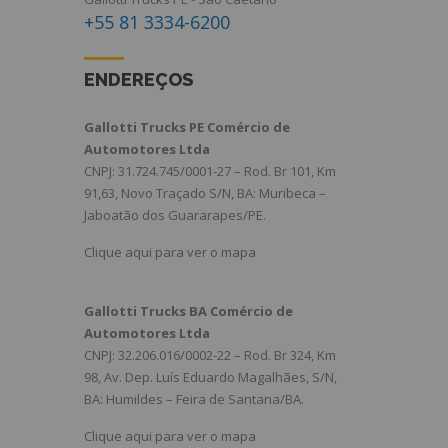
+55 81 3334-6200
ENDEREÇOS
Gallotti Trucks PE Comércio de
Automotores Ltda
CNPJ: 31.724.745/0001-27 – Rod. Br 101, Km
91,63, Novo Traçado S/N, BA: Muribeca –
Jaboatão dos Guararapes/PE.
Clique aqui para ver o mapa
Gallotti Trucks BA Comércio de
Automotores Ltda
CNPJ: 32.206.016/0002-22 – Rod. Br 324, Km
98, Av. Dep. Luís Eduardo Magalhães, S/N,
BA: Humildes – Feira de Santana/BA.
Clique aqui para ver o mapa