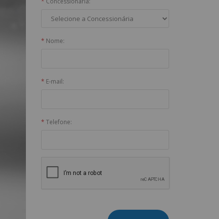
*
Concessionária:
*
Nome:
*
E-mail:
*
Telefone: