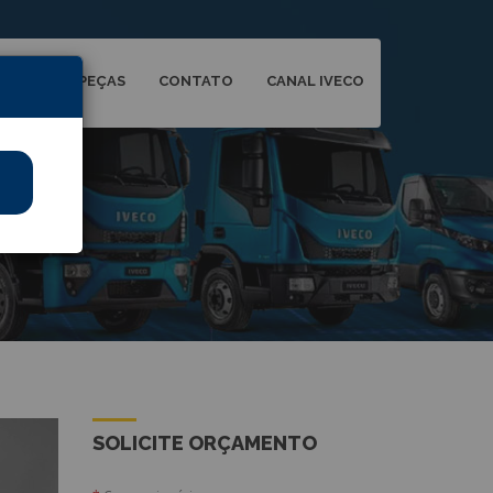
MENTO
PEÇAS
CONTATO
CANAL IVECO
SOLICITE ORÇAMENTO