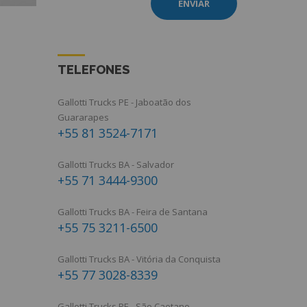
TELEFONES
Gallotti Trucks PE - Jaboatão dos
Guararapes
+55 81 3524-7171
Gallotti Trucks BA - Salvador
+55 71 3444-9300
Gallotti Trucks BA - Feira de Santana
+55 75 3211-6500
Gallotti Trucks BA - Vitória da Conquista
+55 77 3028-8339
Gallotti Trucks PE - São Caetano