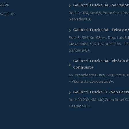
ados
Gallotti Trucks BA - Salvador
Rod. Br 324, Km 6,5, Porto Seco Pir
sageiros
Salvador/BA.
Gallotti Trucks BA - Feira de
Rod. Br 324, Km 98, Av. Dep. Luís 
Magalhães, S/N, BA: Humildes – Fe
Santana/BA.
Gallotti Trucks BA - Vitória d
Conquista
Av. Presidente Dutra, S/N, Lote B, B
– Vitória da Conquista/BA.
Gallotti Trucks PE - São Cae
Rod. BR 232, KM 140, Zona Rural S/
Caetano/PE.